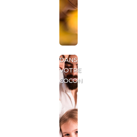
DANS
VOTRE
COCON