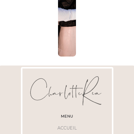
MENU
ACCUEIL