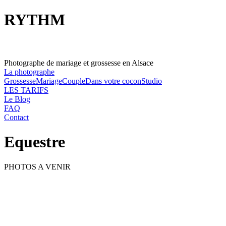
RYTHM
Photographe de mariage et grossesse en Alsace
La photographe
Grossesse
Mariage
Couple
Dans votre cocon
Studio
LES TARIFS
Le Blog
FAQ
Contact
Equestre
PHOTOS A VENIR