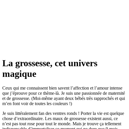
La grossesse, cet univers
magique
Ceux qui me connaissent bien savent l’affection et l’amour intense
que j’éprouve pour ce thème-là. Je suis une passionnée de maternité
et de grossesse. (Moi-même ayant deux bébés très rapprochés et qui
m’en font voir de toutes les couleurs !)
Je suis littéralement fan des ventres ronds ! Porter la vie est quelque
chose d’extraordinaire. Les maux de grossesse existent aussi, ce
n’est pas tout rose pour tout le monde. Mais je trouve ça tellement
indispensable d’immortaliser ce moment qui ne dure que 9 mois.