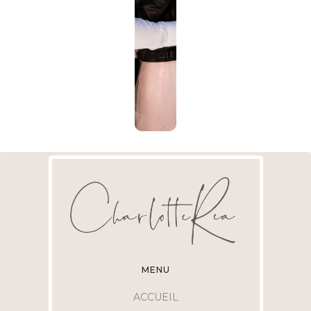
MENU
ACCUEIL