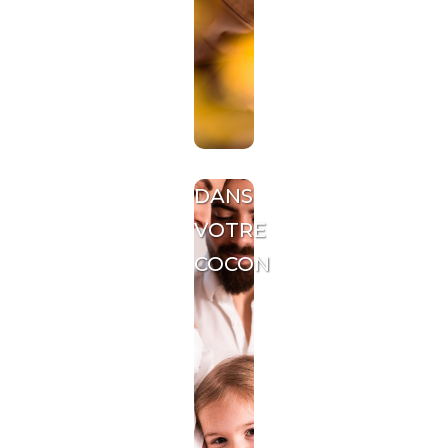
DANS
VOTRE
COCON