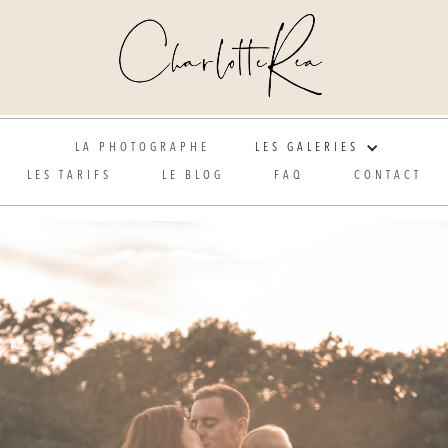
Photographe de mariage et grossesse en Alsace
LA PHOTOGRAPHE
LES GALERIES
LES TARIFS
LE BLOG
FAQ
CONTACT