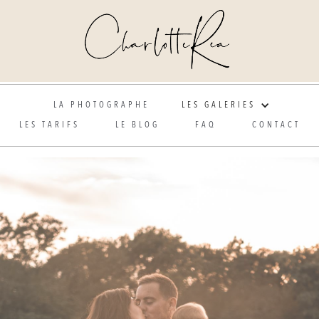
Photographe de mariage et grossesse en Alsace
LA PHOTOGRAPHE
LES GALERIES
LES TARIFS
LE BLOG
FAQ
CONTACT