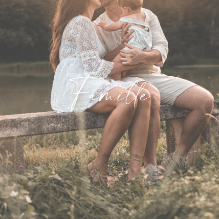
Famille