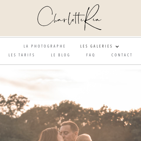
Photographe de mariage et grossesse en Alsace
LA PHOTOGRAPHE
LES GALERIES
LES TARIFS
LE BLOG
FAQ
CONTACT