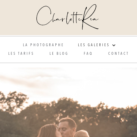
Photographe de mariage et grossesse en Alsace
LA PHOTOGRAPHE
LES GALERIES
LES TARIFS
LE BLOG
FAQ
CONTACT