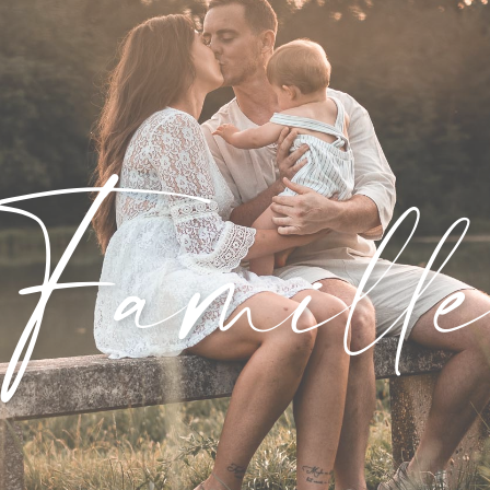
Famill