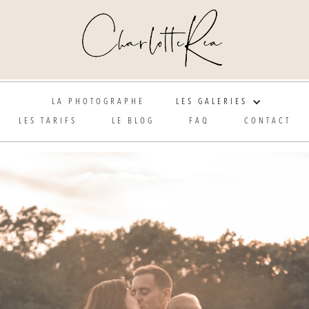
Photographe de mariage et grossesse en Alsace
LA PHOTOGRAPHE
LES GALERIES
LES TARIFS
LE BLOG
FAQ
CONTACT