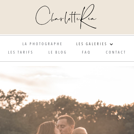
Photographe de mariage et grossesse en Alsace
LA PHOTOGRAPHE
LES GALERIES
LES TARIFS
LE BLOG
FAQ
CONTACT