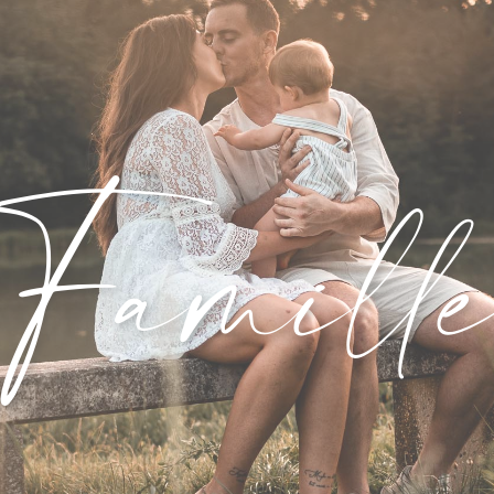
Famill