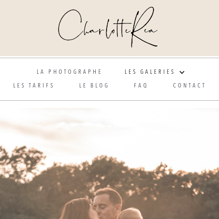
Photographe de mariage et grossesse en Alsace
LA PHOTOGRAPHE
LES GALERIES
LES TARIFS
LE BLOG
FAQ
CONTACT