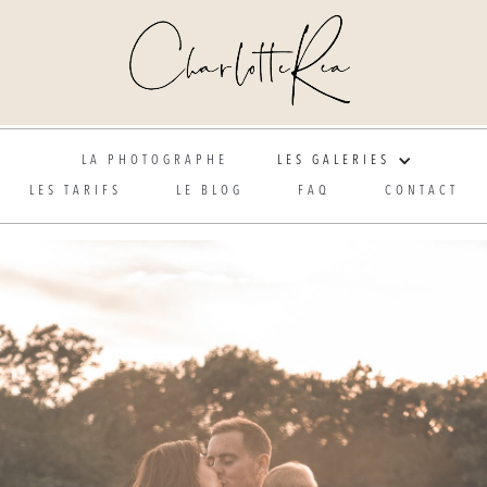
Photographe de mariage et grossesse en Alsace
LA PHOTOGRAPHE
LES GALERIES
LES TARIFS
LE BLOG
FAQ
CONTACT