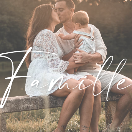
Famill