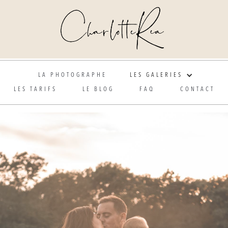
Photographe de mariage et grossesse en Alsace
LA PHOTOGRAPHE
LES GALERIES
LES TARIFS
LE BLOG
FAQ
CONTACT