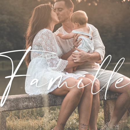
Famill