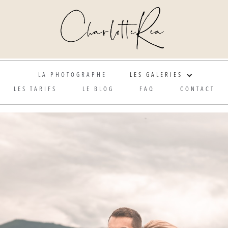
Photographe de mariage et grossesse en Alsace
LA PHOTOGRAPHE
LES GALERIES
LES TARIFS
LE BLOG
FAQ
CONTACT