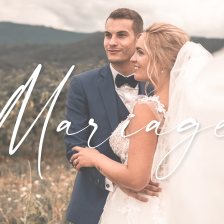
Mariag