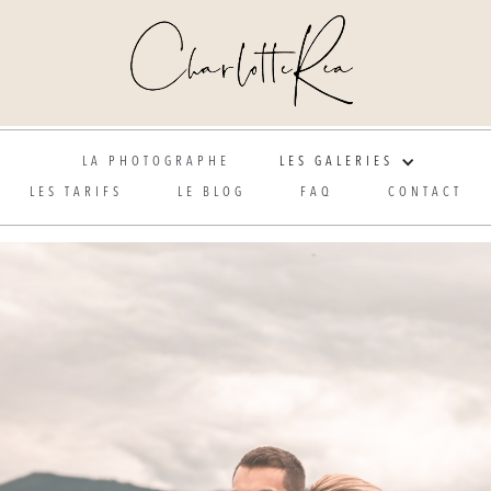
Photographe de mariage et grossesse en Alsace
LA PHOTOGRAPHE
LES GALERIES
LES TARIFS
LE BLOG
FAQ
CONTACT