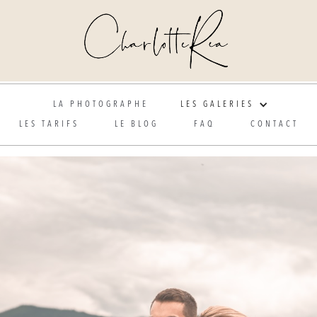
Photographe de mariage et grossesse en Alsace
LA PHOTOGRAPHE
LES GALERIES
LES TARIFS
LE BLOG
FAQ
CONTACT