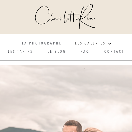
Photographe de mariage et grossesse en Alsace
LA PHOTOGRAPHE
LES GALERIES
LES TARIFS
LE BLOG
FAQ
CONTACT