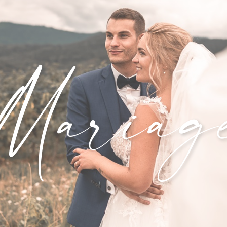
Mariag