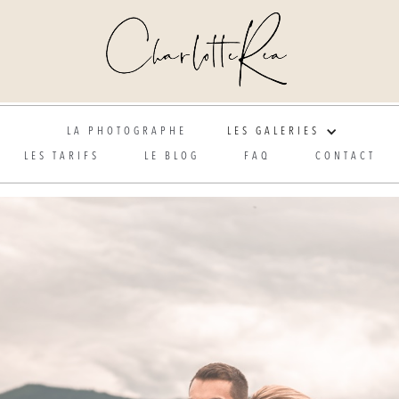
Photographe de mariage et grossesse en Alsace
LA PHOTOGRAPHE
LES GALERIES
LES TARIFS
LE BLOG
FAQ
CONTACT