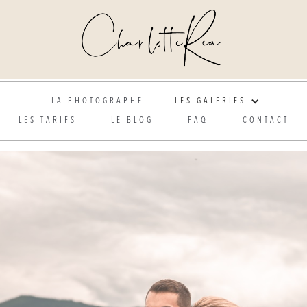
Photographe de mariage et grossesse en Alsace
LA PHOTOGRAPHE
LES GALERIES
LES TARIFS
LE BLOG
FAQ
CONTACT