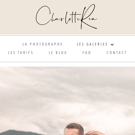
Photographe de mariage et grossesse en Alsace
LA PHOTOGRAPHE
LES GALERIES
LES TARIFS
LE BLOG
FAQ
CONTACT