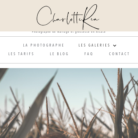
Photographe de mariage et grossesse en Alsace
LA PHOTOGRAPHE
LES GALERIES
LES TARIFS
LE BLOG
FAQ
CONTACT