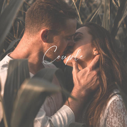
Couple