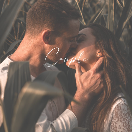
Couple