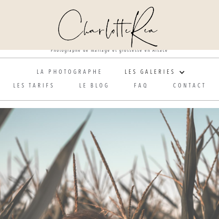
Photographe de mariage et grossesse en Alsace
LA PHOTOGRAPHE
LES GALERIES
LES TARIFS
LE BLOG
FAQ
CONTACT