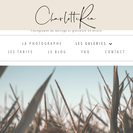
Photographe de mariage et grossesse en Alsace
LA PHOTOGRAPHE
LES GALERIES
LES TARIFS
LE BLOG
FAQ
CONTACT