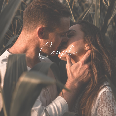
Couple