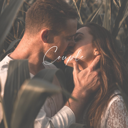
Couple