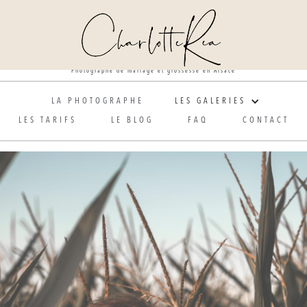
Photographe de mariage et grossesse en Alsace
LA PHOTOGRAPHE
LES GALERIES
LES TARIFS
LE BLOG
FAQ
CONTACT