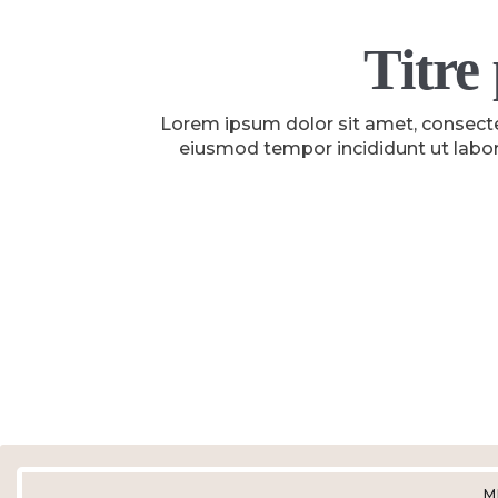
Titre
Lorem ipsum dolor sit amet, consectet
eiusmod tempor incididunt ut labor
M