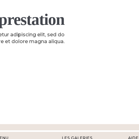
 prestation
ur adipiscing elit, sed do
e et dolore magna aliqua.
ENU
LES GALERIES
AIDE